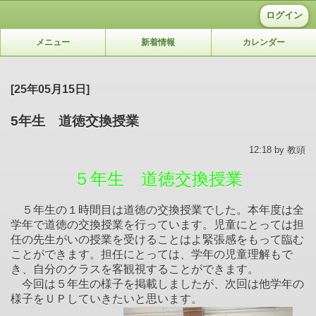
ログイン
メニュー
新着情報
カレンダー
[25年05月15日]
5年生 道徳交換授業
12:18 by 教頭
５年生 道徳交換授業
５年生の１時間目は道徳の交換授業でした。本年度は全
学年で道徳の交換授業を行っています。児童にとっては担
任の先生がいの授業を受けることはよ緊張感をもって臨む
ことができます。担任にとっては、学年の児童理解もで
き、自分のクラスを客観視することができます。
今回は５年生の様子を掲載しましたが、次回は他学年の
様子をＵＰしていきたいと思います。