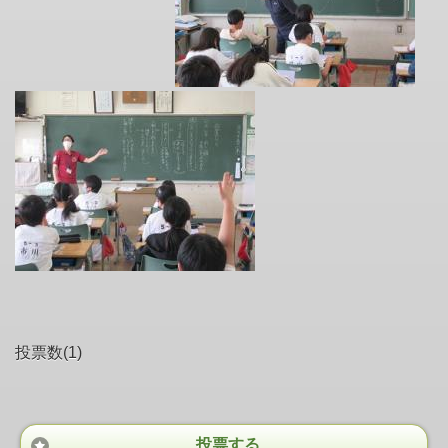
投票数(1)
投票する