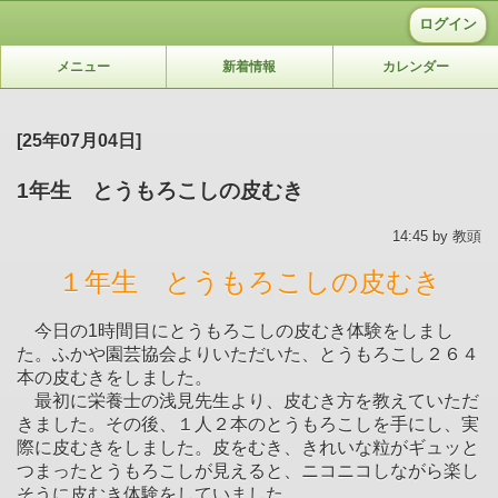
ログイン
メニュー
新着情報
カレンダー
[25年07月04日]
1年生 とうもろこしの皮むき
14:45 by 教頭
１年生 とうもろこしの皮むき
今日の1時間目にとうもろこしの皮むき体験をしまし
た。ふかや園芸協会よりいただいた、とうもろこし２６４
本の皮むきをしました。
最初に栄養士の浅見先生より、皮むき方を教えていただ
きました。その後、１人２本のとうもろこしを手にし、実
際に皮むきをしました。皮をむき、きれいな粒がギュッと
つまったとうもろこしが見えると、ニコニコしながら楽し
そうに皮むき体験をしていました。