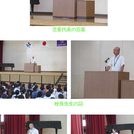
児童代表の言葉
校長先生の話