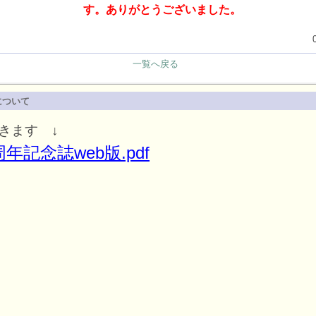
す。ありがとうございました。
一覧へ戻る
について
きます ↓
年記念誌web版.pdf