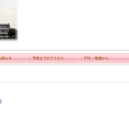
お知らせ
学校までのアクセス
PTA・地域から
習