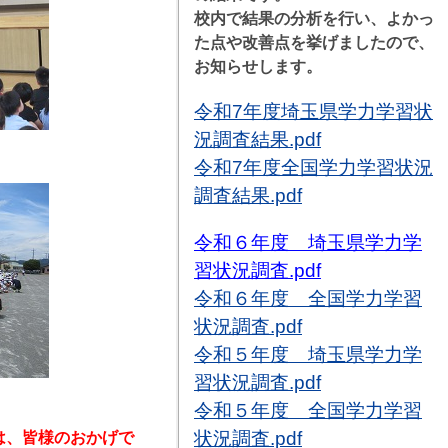
校内で結果の分析を行い、よかっ
た点や改善点を挙げましたので、
お知らせします。
令和7年度埼玉県学力学習状
況調査結果.pdf
令和7年度全国学力学習状況
調査結果.pdf
令和６年度 埼玉県学力学
習状況調査.pdf
令和６年度 全国学力学習
状況調査.pdf
令和５年度 埼玉県学力学
習状況調査.pdf
令和５年度 全国学力学習
状況調査.pdf
は、皆様のおかげで