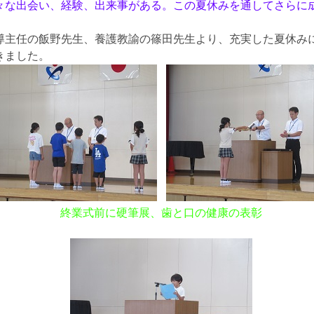
な出会い、経験、出来事がある。この夏休みを通してさらに
主任の飯野先生、養護教諭の篠田先生より、充実した夏休み
きました。
終業式前に硬筆展、歯と口の健康の表彰