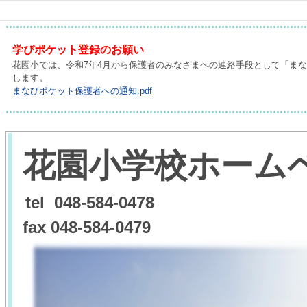
学びポケット登録のお願い
花園小では、令和7年4月から保護者のみなさまへの連絡手段として「ま
します。
まなびポケット保護者への通知.pdf
花園小学校ホー
ム
tel 048-584-0478
fax 048-584-0479