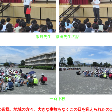
飯野先生 篠田先生の話
一斉下校
の皆様、地域の方々、大きな事故もなくこの日を迎えられたの