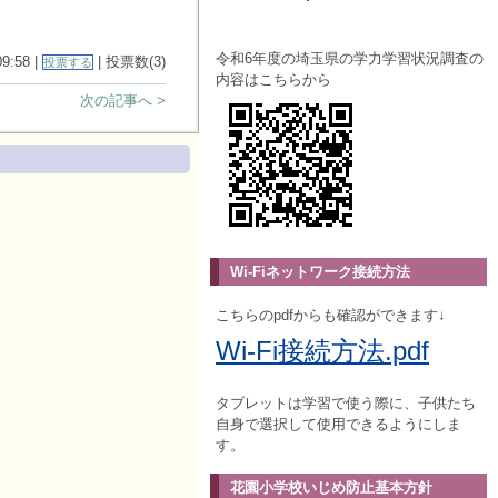
令和6年度の埼玉県の学力学習状況調査の
09:58 |
| 投票数(3)
投票する
内容はこちらから
次の記事へ >
Wi-Fiネットワーク接続方法
こちらのpdfからも確認ができます↓
Wi-Fi接続方法.pdf
タブレットは学習で使う際に、子供たち
自身で選択して使用できるようにしま
す。
花園小学校いじめ防止基本方針