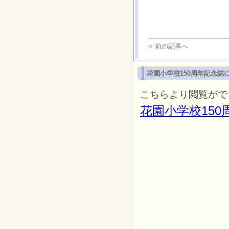
< 前の記事へ
花園小学校150周年記念誌
こちらより閲覧がで
花園小学校150周