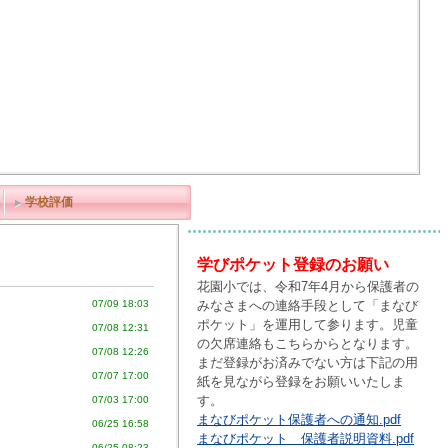
学校評価
学びポケット登録のお願い
花園小では、令和7年4月から保護者の
みなさまへの連絡手段として「まなび
07/09 18:03
ポケット」を運用して参ります。児童
07/08 12:31
の欠席連絡もこちらからとなります。
07/08 12:26
まだ登録がお済みでない方は下記の用
07/07 17:00
紙を見ながら登録をお願いいたしま
す。
07/03 17:00
まなびポケット保護者への通知.pdf
06/25 16:58
まなびポケット 保護者説明資料.pdf
06/25 08:23