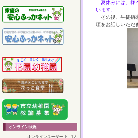
夏休みには、様々
います。
その後、生徒指導
項をお話しいただ
オンライン状況
オンラインユーザー
1人