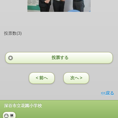
投票数(3)
投票する
< 前へ
次へ >
<<戻る
深谷市立花園小学校