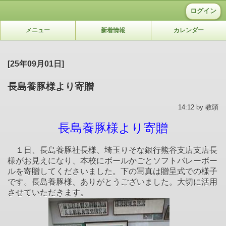
ログイン
メニュー
新着情報
カレンダー
[25年09月01日]
長島養豚様より寄贈
14:12 by 教頭
長島養豚様より寄贈
１日、長島養豚社長様、埼玉りそな銀行熊谷支店支店長
様がお見えになり、本校にボールかごとソフトバレーボー
ルを寄贈してくださいました。下の写真は贈呈式での様子
です。長島養豚様、ありがとうございました。大切に活用
させていただきます。