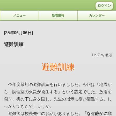
ログイン
メニュー
新着情報
カレンダー
[25年06月06日]
避難訓練
11:17 by 教頭
避難訓練
今年度最初の避難訓練を行いましした。今回は「地震か
ら、調理室の火災が発生する」という設定でした。放送を
聞き、机の下に身を隠し、先生の指示に従い避難する。し
っかりできたでしょうか。
避難後は校長先生のお話がありました。
「なぜ静かに非