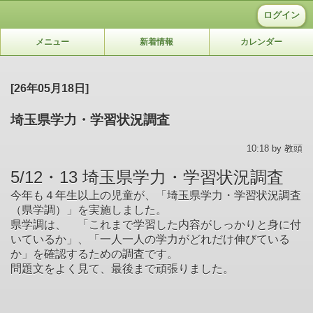
ログイン
メニュー
新着情報
カレンダー
[26年05月18日]
埼玉県学力・学習状況調査
10:18 by 教頭
5/12・13 埼玉県学力・学習状況調査
今年も４年生以上の児童が、「埼玉県学力・学習状況調査
（県学調）」を実施しました。
県学調は、 「これまで学習した内容がしっかりと身に付
いているか」、「一人一人の学力がどれだけ伸びている
か」を確認するための調査です。
問題文をよく見て、最後まで頑張りました。