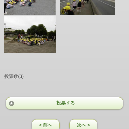
投票数(3)
投票する
< 前へ
次へ >