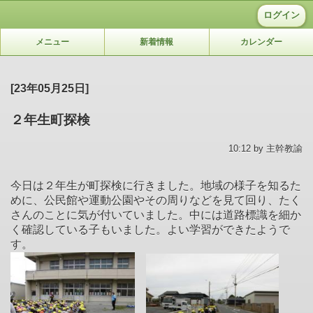
ログイン
メニュー
新着情報
カレンダー
[23年05月25日]
２年生町探検
10:12 by 主幹教諭
今日は２年生が町探検に行きました。地域の様子を知るた
めに、公民館や運動公園やその周りなどを見て回り、たく
さんのことに気が付いていました。中には道路標識を細か
く確認している子もいました。よい学習ができたようで
す。