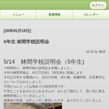
ログイン
メニュー
新着情報
カレンダー
[26年05月18日]
5年生 林間学校説明会
10:25 by 教頭
5/14 林間学校説明会（5年生)
５時間目に、林間学校の説明会を実施しました。
今年の林間学校は、6月17日(水)、18日(木)に実施します。
今日は引率する職員から、当日の日程、持ち物、保健関係、注意事項な
どについてお伝えしました。
子供たちにとっては初めての宿泊学習です。
不安なこともあるかもしれませんが、みんなで協力して、思い出に残る
林間学校にしていきましょう。
保護者の皆様、お忙しい中ご参加いただき、ありがとうございました。