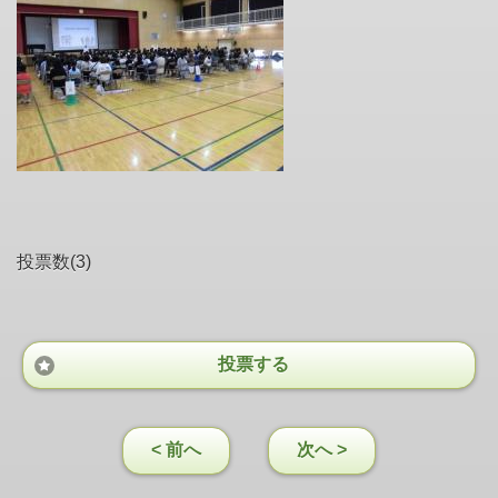
投票数(3)
投票する
< 前へ
次へ >