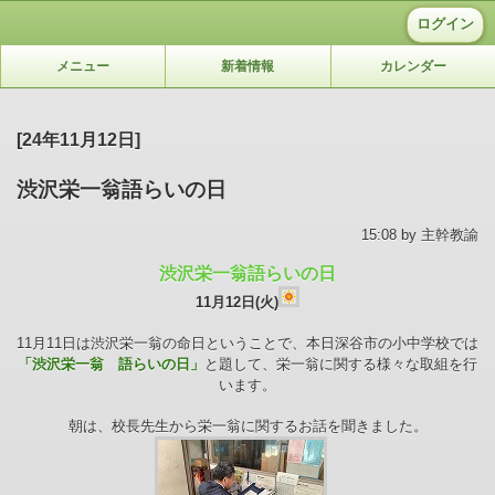
ログイン
メニュー
新着情報
カレンダー
[24年11月12日]
渋沢栄一翁語らいの日
15:08 by 主幹教諭
渋沢栄一翁語らいの日
11月12日(火)
11月11日は渋沢栄一翁の命日ということで、本日深谷市の小中学校では
「渋沢栄一翁 語らいの日」
と題して、栄一翁に関する様々な取組を行
います。
朝は、校長先生から栄一翁に関するお話を聞きました。