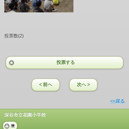
投票数(2)
投票する
< 前へ
次へ >
<<戻る
深谷市立花園小学校