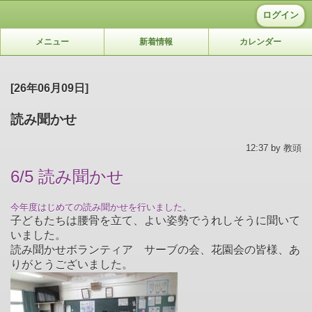
ログイン
メニュー
新着情報
カレンダー
[26年06月09日]
読み聞かせ
12:37 by 教頭
6/5 読み聞かせ
今年度はじめての読み聞かせを行いました。
子どもたちは腰骨を立て、よい姿勢でうれしそうに聞いて
いました。
読み聞かせボランティア サーブの会、花園会の皆様、あ
りがとうございました。