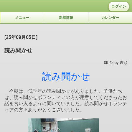
ログイン
メニュー
新着情報
カレンダー
[25年09月05日]
読み聞かせ
09:43 by 教頭
読み聞かせ
今朝は、低学年の読み聞かせがありました。子供たち
は、読み聞かせボランティアの方が用意してくださったお
話を食い入るように聞いていました。読み聞かせボランテ
ィアの方々ありがとうございました。