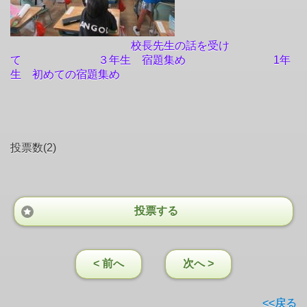
校長先生の話を受け
て ３年生 宿題集め 1年
生 初めての宿題集め
投票数(2)
投票する
< 前へ
次へ >
<<戻る