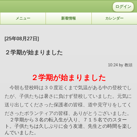
ログイン
メニュー
新着情報
カレンダー
[25年08月27日]
２学期が始まりました
10:24 by 教頭
２学期が始まりました
今朝も登校時は３０度近くまで気温がある中の登校でし
たが、子供たちは暑さに負けず登校していました。元気に
送り出してくださった保護者の皆様、道中見守りをしてく
ださったボランティアの皆様、ありがとうございました。
２学期から３名の転入生が入り、７１５名でのスター
ト。子供たちは久しぶりに会う友達、先生との時間を楽し
んでいました。