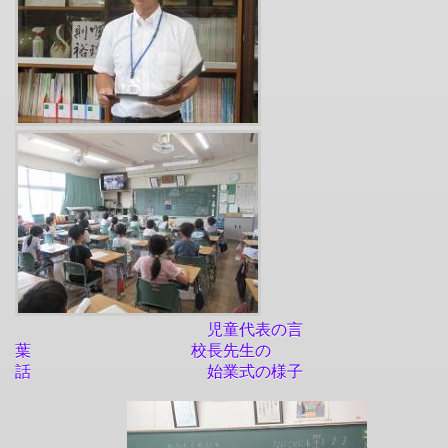
児童代表の言
葉 校長先生の
話 始業式の様子