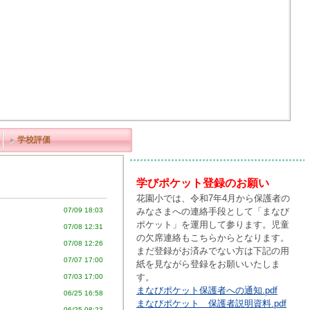
学校評価
学びポケット登録のお願い
花園小では、令和7年4月から保護者の
みなさまへの連絡手段として「まなび
07/09 18:03
ポケット」を運用して参ります。児童
07/08 12:31
の欠席連絡もこちらからとなります。
07/08 12:26
まだ登録がお済みでない方は下記の用
07/07 17:00
紙を見ながら登録をお願いいたしま
す。
07/03 17:00
まなびポケット保護者への通知.pdf
06/25 16:58
まなびポケット 保護者説明資料.pdf
06/25 08:23