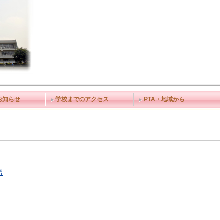
お知らせ
学校までのアクセス
PTA・地域から
習