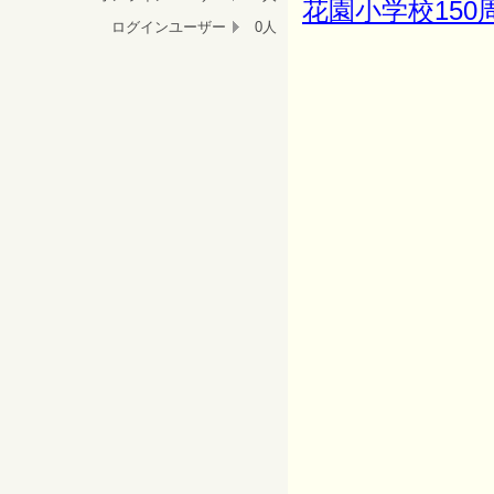
花園小学校150周
ログインユーザー
0人