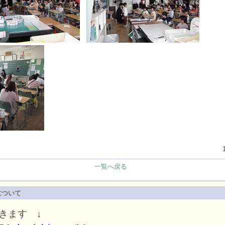
一覧へ戻る
について
きます ↓