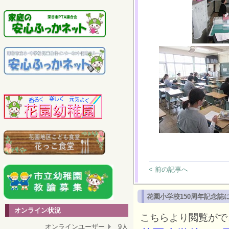
< 前の記事へ
花園小学校150周年記念誌
オンライン状況
こちらより閲覧がで
オンラインユーザー
9人