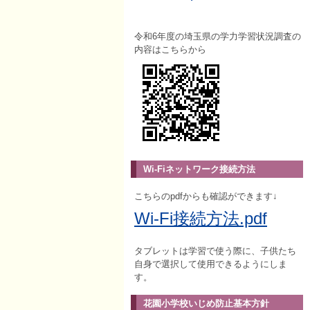
令和6年度の埼玉県の学力学習状況調査の
内容はこちらから
Wi-Fiネットワーク接続方法
こちらのpdfからも確認ができます↓
Wi-Fi接続方法.pdf
タブレットは学習で使う際に、子供たち
自身で選択して使用できるようにしま
す。
花園小学校いじめ防止基本方針