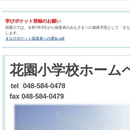
学びポケット登録のお願い
花園小では、令和7年4月から保護者のみなさまへの連絡手段として「ま
します。
まなびポケット保護者への通知.pdf
花園小学校ホー
ム
tel 048-584-0478
fax 048-584-0479