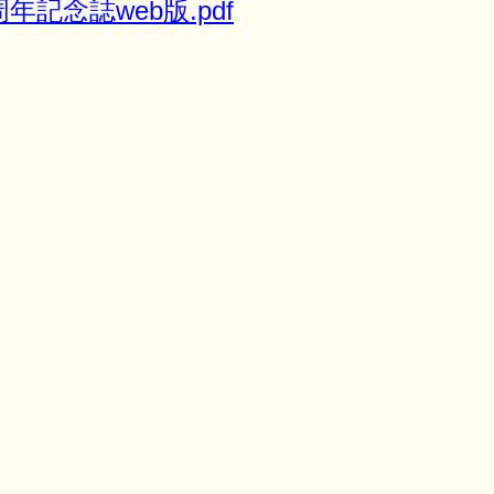
年記念誌web版.pdf