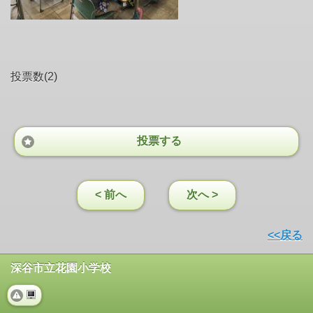
投票数(2)
投票する
< 前へ
次へ >
<<戻る
深谷市立花園小学校