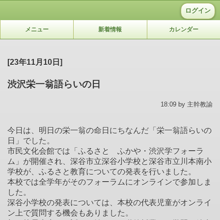
ログイン
メニュー
新着情報
カレンダー
[23年11月10日]
渋沢栄一翁語らいの日
18:09 by 主幹教諭
今日は、明日の栄一翁の命日にちなんだ「栄一翁語らいの
日」でした。
市民文化会館では「ふるさと ふかや・渋沢学フォーラ
ム」が開催され、深谷市立深谷小学校と深谷市立川本南小
学校が、ふるさと教育についての発表を行いました。
本校では全学年がそのフォーラムにオンラインで参加しま
した。
深谷小学校の発表については、本校の代表児童がオンライ
ン上で質問する機会もありました。