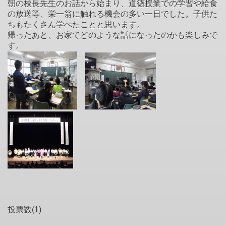
朝の校長先生のお話から始まり、道徳授業での学習や給食
の放送等、栄一翁に触れる機会の多い一日でした。子供た
ちもたくさん学べたことと思います。
帰ったあと、お家でどのような話になったのかも楽しみで
す。
投票数(1)