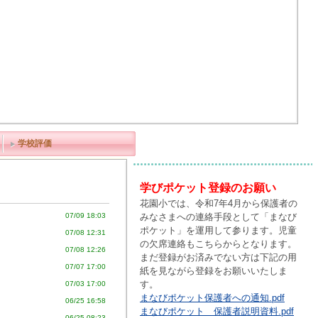
学校評価
学びポケット登録のお願い
花園小では、令和7年4月から保護者の
みなさまへの連絡手段として「まなび
07/09 18:03
ポケット」を運用して参ります。児童
07/08 12:31
の欠席連絡もこちらからとなります。
07/08 12:26
まだ登録がお済みでない方は下記の用
07/07 17:00
紙を見ながら登録をお願いいたしま
す。
07/03 17:00
まなびポケット保護者への通知.pdf
06/25 16:58
まなびポケット 保護者説明資料.pdf
06/25 08:23