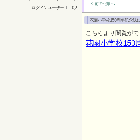
< 前の記事へ
ログインユーザー
0人
花園小学校150周年記念誌
こちらより閲覧がで
花園小学校150周