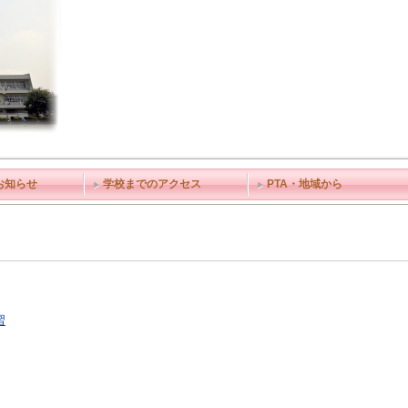
お知らせ
学校までのアクセス
PTA・地域から
習