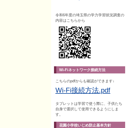
令和6年度の埼玉県の学力学習状況調査の
内容はこちらから
Wi-Fiネットワーク接続方法
こちらのpdfからも確認ができます↓
Wi-Fi接続方法.pdf
タブレットは学習で使う際に、子供たち
自身で選択して使用できるようにしま
す。
花園小学校いじめ防止基本方針