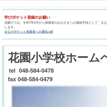
学びポケット登録のお願い
花園小では、令和7年4月から保護者のみなさまへの連絡手段として「ま
します。
まなびポケット保護者への通知.pdf
花園小学校ホー
ム
tel 048-584-0478
fax 048-584-0479