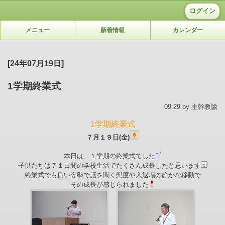
ログイン
メニュー
新着情報
カレンダー
[24年07月19日]
1学期終業式
09:29 by 主幹教諭
1学期終業式
７月１９日(金)
本日は、１学期の終業式でした
子供たちは７１日間の学校生活でたくさん成長したと思います
終業式でも良い姿勢で話を聞く態度や入退場の静かな移動で
その成長が感じられました