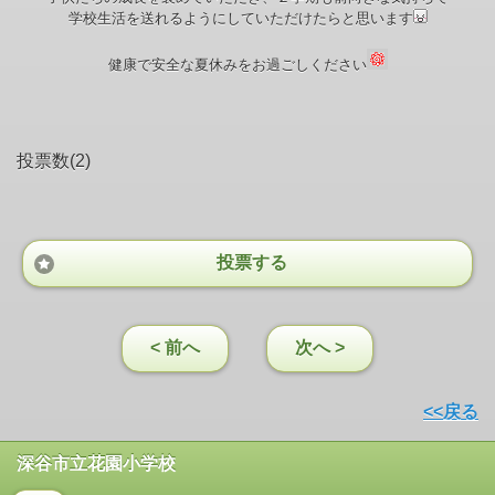
学校生活を送れるようにしていただけたらと思います
健康で安全な夏休みをお過ごしください
投票数(2)
投票する
< 前へ
次へ >
<<戻る
深谷市立花園小学校