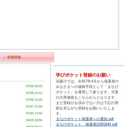
学校評価
学びポケット登録のお願い
花園小では、令和7年4月から保護者の
みなさまへの連絡手段として「まなび
07/09 18:03
ポケット」を運用して参ります。児童
07/08 12:31
の欠席連絡もこちらからとなります。
07/08 12:26
まだ登録がお済みでない方は下記の用
07/07 17:00
紙を見ながら登録をお願いいたしま
す。
07/03 17:00
まなびポケット保護者への通知.pdf
06/25 16:58
まなびポケット 保護者説明資料.pdf
06/25 08:23