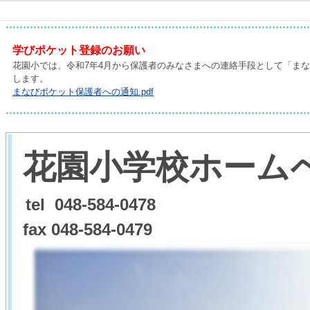
学びポケット登録のお願い
花園小では、令和7年4月から保護者のみなさまへの連絡手段として「ま
します。
まなびポケット保護者への通知.pdf
花園小学校ホー
ム
tel 048-584-0478
fax 048-584-0479