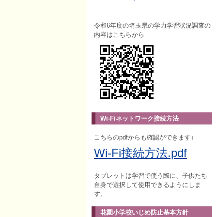
令和6年度の埼玉県の学力学習状況調査の
内容はこちらから
Wi-Fiネットワーク接続方法
こちらのpdfからも確認ができます↓
Wi-Fi接続方法.pdf
タブレットは学習で使う際に、子供たち
自身で選択して使用できるようにしま
す。
花園小学校いじめ防止基本方針