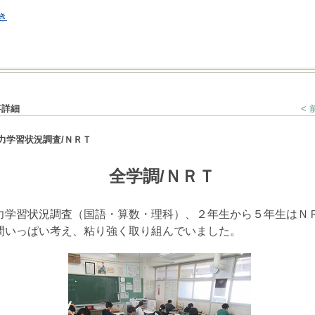
き
事詳細
<
力学習状況調査/ＮＲＴ
全学調/ＮＲＴ
学習状況調査（国語・算数・理科）、２年生から５年生はＮ
間いっぱい考え、粘り強く取り組んでいました。