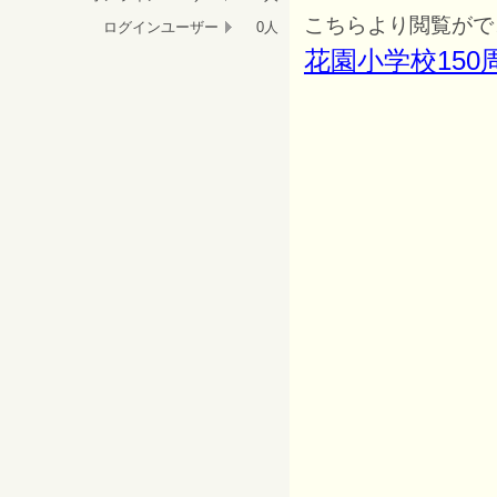
こちらより閲覧がで
ログインユーザー
0人
花園小学校150周