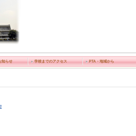
お知らせ
学校までのアクセス
PTA・地域から
習