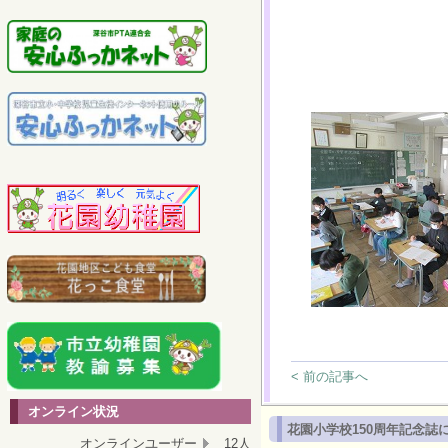
< 前の記事へ
オンライン状況
花園小学校150周年記念誌
オンラインユーザー
12人