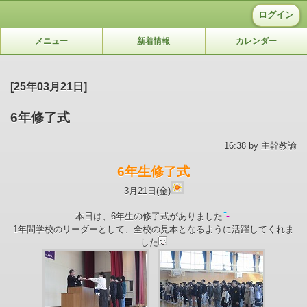
ログイン
メニュー
新着情報
カレンダー
[25年03月21日]
6年修了式
16:38 by 主幹教諭
6年生修了式
3月21日(金)
本日は、6年生の修了式がありました
1年間学校のリーダーとして、全校の見本となるように活躍してくれま
した