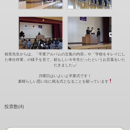
校長先生からは、「卒業アルバムの文集の内容」や「学校をキレイにし
た奉仕作業」の様子を見て、頼もしい６年生だったというお言葉をいた
だきました
月曜日はいよいよ卒業式です！
素晴らしい思い出に残る式となることを願っています
投票数(4)