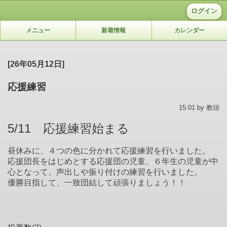
ログイン
メニュー
新着情報
カレンダー
[26年05月12日]
応援練習
15:01 by 教頭
5/11 応援練習始まる
昼休みに、４つの色に分かれて応援練習を行いました。
応援団長をはじめとする応援団の児童、６年生の児童が中
心となって、声出しや振り付けの練習を行いました。
優勝目指して、一致団結して頑張りましょう！！