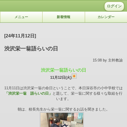
ログイン
メニュー
新着情報
カレンダー
[24年11月12日]
渋沢栄一翁語らいの日
15:08 by 主幹教諭
渋沢栄一翁語らいの日
11月12日(火)
11月11日は渋沢栄一翁の命日ということで、本日深谷市の小中学校では
「渋沢栄一翁 語らいの日」
と題して、栄一翁に関する様々な取組を行
います。
朝は、校長先生から栄一翁に関するお話を聞きました。